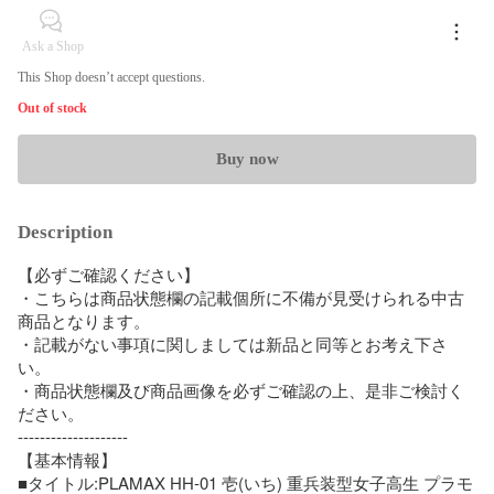
Ask a Shop
This Shop doesn’t accept questions.
Out of stock
Buy now
Description
【必ずご確認ください】

・こちらは商品状態欄の記載個所に不備が見受けられる中古
商品となります。

・記載がない事項に関しましては新品と同等とお考え下さ
い。

・商品状態欄及び商品画像を必ずご確認の上、是非ご検討く
ださい。

--------------------

【基本情報】

■タイトル:PLAMAX HH-01 壱(いち) 重兵装型女子高生 プラモ