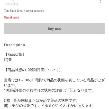
Ask a Shop
This Shop doesn’t accept questions.
Out of stock
Buy now
Description
【商品状態】

(7)並

【商品状態の10段階評価について】

当店では1～10の10段階で商品の状態を表している商品がござ
います。

10段階評価のそれぞれの状態の詳細は下記となります。

(10)：新品同様または極めて美品の状態です。

(9)：美品の状態です。イタミがごくわずかにあります。
