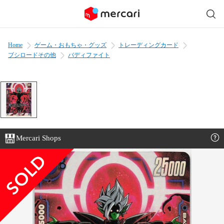
Home
ゲーム・おもちゃ・グッズ
トレーディングカード
ブシロードその他
バディファイト
Mercari Shops