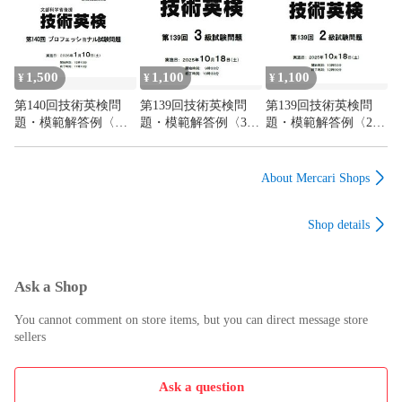
1,500
1,100
1,100
¥
¥
¥
第140回技術英検問
第139回技術英検問
第139回技術英検問
題・模範解答例〈プ
題・模範解答例〈3
題・模範解答例〈2
ロフェッショナル〉
級〉
級〉
About Mercari Shops
Shop details
Ask a Shop
You cannot comment on store items, but you can direct message store
sellers
Ask a question