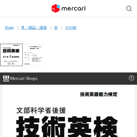
Home
本・雑誌・漫画
本
その他
Mercari Shops