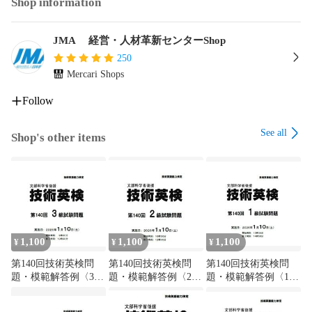
Shop information
JMA 経営・人材革新センターShop
250
Mercari Shops
Follow
See all
Shop's other items
1,100
1,100
1,100
¥
¥
¥
第140回技術英検問
第140回技術英検問
第140回技術英検問
題・模範解答例〈3
題・模範解答例〈2
題・模範解答例〈1
級〉
級〉
級〉