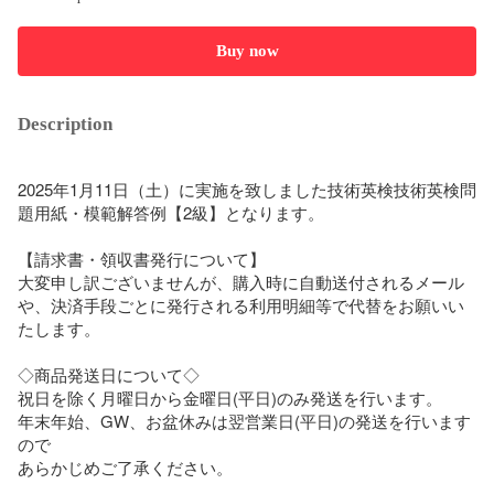
Buy now
Description
2025年1月11日（土）に実施を致しました技術英検技術英検問
題用紙・模範解答例【2級】となります。

【請求書・領収書発行について】

大変申し訳ございませんが、購入時に自動送付されるメール
や、決済手段ごとに発行される利用明細等で代替をお願いい
たします。

◇商品発送日について◇

祝日を除く月曜日から金曜日(平日)のみ発送を行います。

年末年始、GW、お盆休みは翌営業日(平日)の発送を行います
ので

あらかじめご了承ください。
