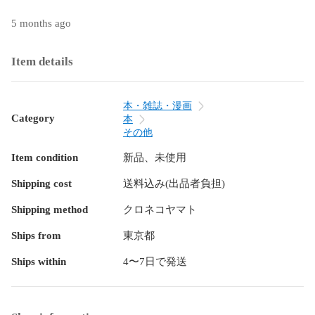
5 months ago
Item details
本・雑誌・漫画
Category
本
その他
Item condition
新品、未使用
Shipping cost
送料込み(出品者負担)
Shipping method
クロネコヤマト
Ships from
東京都
Ships within
4〜7日で発送