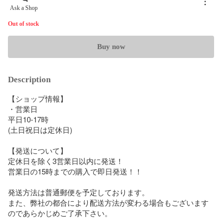
Ask a Shop
Out of stock
Buy now
Description
【ショップ情報】

・営業日

平日10-17時

(土日祝日は定休日)

【発送について】

定休日を除く3営業日以内に発送！

営業日の15時までの購入で即日発送！！

発送方法は普通郵便を予定しております。

また、弊社の都合により配送方法が変わる場合もございます
のであらかじめご了承下さい。
