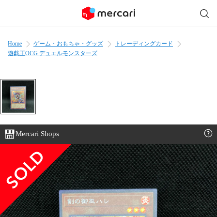
Home
ゲーム・おもちゃ・グッズ
トレーディングカード
遊戯王OCG デュエルモンスターズ
Mercari Shops