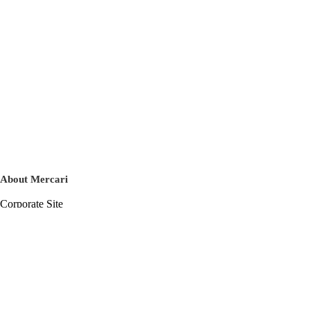
About Mercari
Corporate Site
Mercari Careers
Latest News
Official Blog
Press Kit
Mercari US
m department
Help