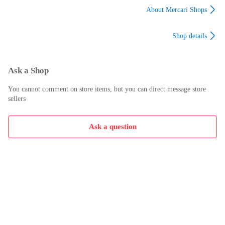
定期入れ
About Mercari Shops
Shop details
Ask a Shop
You cannot comment on store items, but you can direct message store
sellers
Ask a question