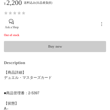
2,200
送料込み(出品者負担)
¥
Ask a Shop
Out of stock
Buy now
Description
【商品詳細】

デュエル・マスターズカード

■商品管理番：2-5397

【状態】 

A−
