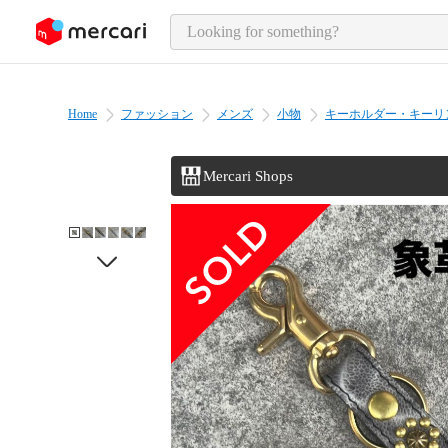
o page content
Home
ファッション
メンズ
小物
キーホルダー・キーリ
Mercari Shops