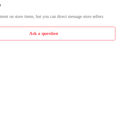
p
nt on store items, but you can direct message store sellers
Ask a question