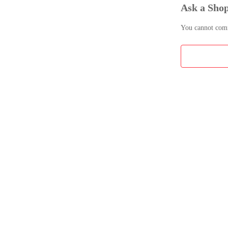
Ask a Sho
You cannot comme