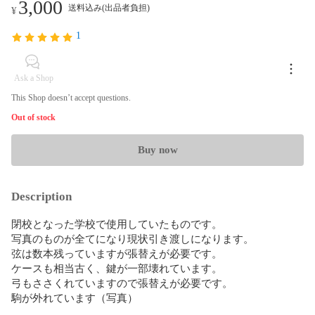
3,000
送料込み(出品者負担)
¥
1
Ask a Shop
This Shop doesn’t accept questions.
Out of stock
Buy now
Description
閉校となった学校で使用していたものです。

写真のものが全てになり現状引き渡しになります。

弦は数本残っていますが張替えが必要です。

ケースも相当古く、鍵が一部壊れています。

弓もささくれていますので張替えが必要です。

駒が外れています（写真）
