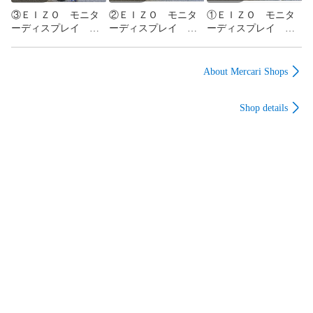
③ＥＩＺＯ モニタ
②ＥＩＺＯ モニタ
①ＥＩＺＯ モニタ
ーディスプレイ Ｆ
ーディスプレイ Ｆ
ーディスプレイ Ｆ
ｌｅｘＳｃａｎ Ｓ
ｌｅｘＳｃａｎ Ｓ
ｌｅｘＳｃａｎ Ｓ
１７０３（箱無し）
１７０３（箱無し）
１７０３（箱無し）
About Mercari Shops
Shop details