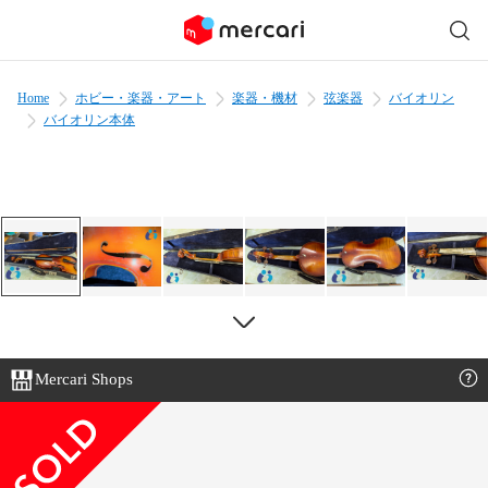
Home
ホビー・楽器・アート
楽器・機材
弦楽器
バイオリン
バイオリン本体
Mercari Shops