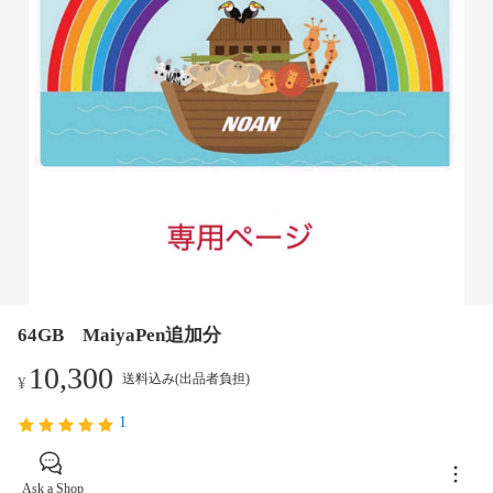
64GB MaiyaPen追加分
10,300
送料込み(出品者負担)
¥
1
Ask a Shop