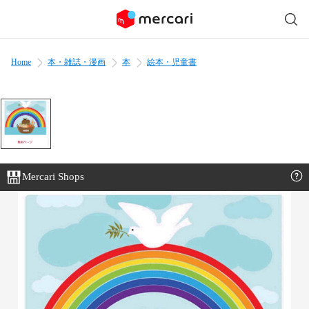
Home
本・雑誌・漫画
本
絵本・児童書
Mercari Shops