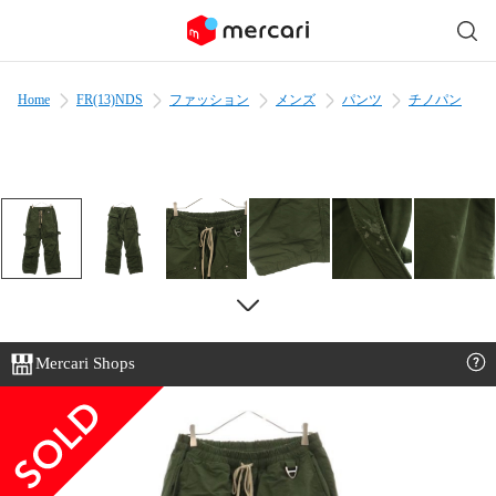
Home
FR(13)NDS
ファッション
メンズ
パンツ
チノパン
Mercari Shops