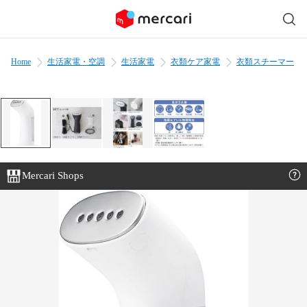
Home
生活家電・空調
生活家電
衣類ケア家電
衣類スチーマー
Mercari Shops