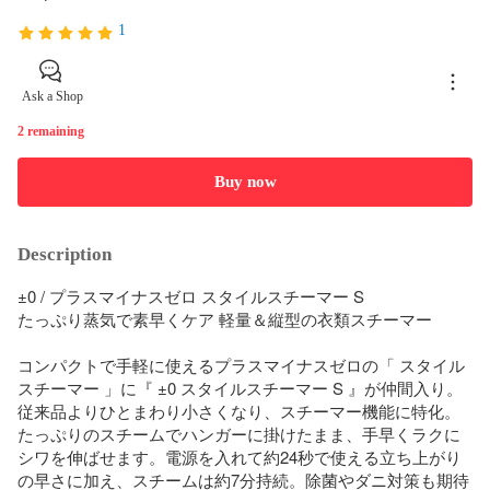
1
Ask a Shop
2 remaining
Buy now
Description
±0 / プラスマイナスゼロ スタイルスチーマー S

たっぷり蒸気で素早くケア 軽量＆縦型の衣類スチーマー

コンパクトで手軽に使えるプラスマイナスゼロの「 スタイル
スチーマー 」に『 ±0 スタイルスチーマー S 』が仲間入り。
従来品よりひとまわり小さくなり、スチーマー機能に特化。
たっぷりのスチームでハンガーに掛けたまま、手早くラクに
シワを伸ばせます。電源を入れて約24秒で使える立ち上がり
の早さに加え、スチームは約7分持続。除菌やダニ対策も期待