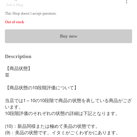
Ask a Shop
This Shop doesn’t accept questions.
Out of stock
Buy now
Description
【商品状態】

並

【商品状態の10段階評価について】

当店では1～10の10段階で商品の状態を表している商品がござ
います。

10段階評価のそれぞれの状態の詳細は下記となります。

(10)：新品同様または極めて美品の状態です。

(9)：美品の状態です。イタミがごくわずかにあります。
