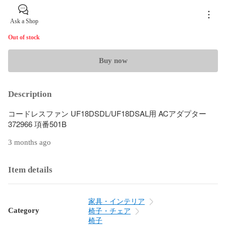
Ask a Shop
Out of stock
Buy now
Description
コードレスファン UF18DSDL/UF18DSAL用 ACアダプター 
372966 項番501B
3 months ago
Item details
家具・インテリア
Category
椅子・チェア
椅子