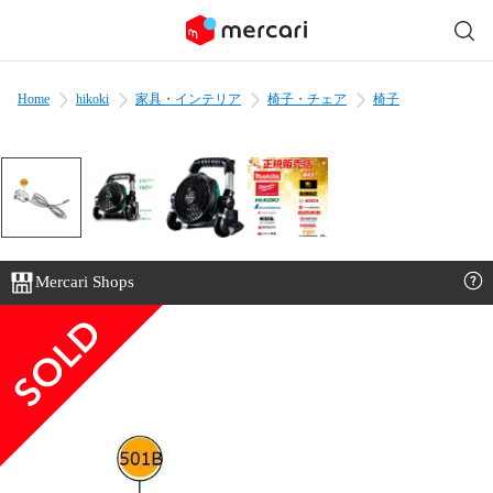
Home
hikoki
家具・インテリア
椅子・チェア
椅子
Mercari Shops