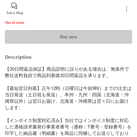
Ask a Shop
Out of stock
Buy now
Description
【30日間返品保証】商品説明に誤りがある場合は、無条件で
弊社送料負担で商品到着後30日間返品を承ります。

【最短翌日到着】正午12時（日曜日は午前9時）までの注文は
当日発送（土日祝も発送）。本州・九州・四国（北海道・沖
縄県以外）は翌日お届け、北海道・沖縄県は翌々日にお届け
します。

【インボイス制度対応済み】当社ではインボイス制度に対応
した適格請求書発行事業者番号（通称：T番号・登録番号）を
印字した納品書（明細書）を商品に同梱してお送りしており