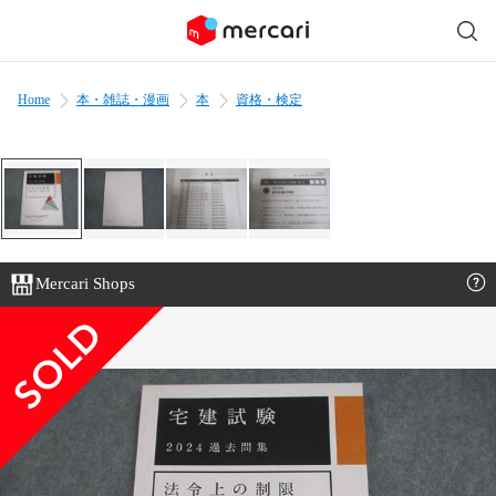
Home
本・雑誌・漫画
本
資格・検定
Mercari Shops