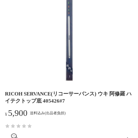
RICOH SERVANCE(リコーサーバンス) ウキ 阿修羅 ハ
イテクトップ底 405426#7
5,900
送料込み(出品者負担)
¥