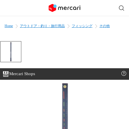
Home
アウトドア・釣り・旅行用品
フィッシング
その他
Mercari Shops