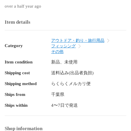
over a half year ago
Item details
アウトドア・釣り・旅行用品
Category
フィッシング
その他
Item condition
新品、未使用
Shipping cost
送料込み(出品者負担)
Shipping method
らくらくメルカリ便
Ships from
千葉県
Ships within
4〜7日で発送
Shop information