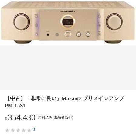
【中古】「非常に良い」Marantz プリメインアンプ
PM-15S1
354,430
送料込み(出品者負担)
¥
0