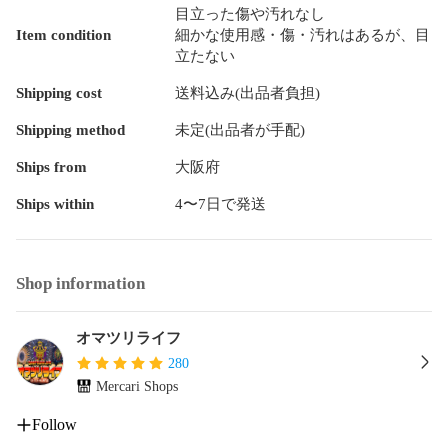
目立った傷や汚れなし
Item condition
細かな使用感・傷・汚れはあるが、目
立たない
Shipping cost
送料込み(出品者負担)
Shipping method
未定(出品者が手配)
Ships from
大阪府
Ships within
4〜7日で発送
Shop information
オマツリライフ
280
Mercari Shops
Follow