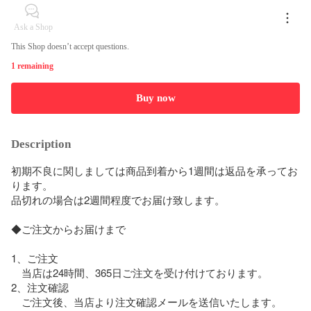
Ask a Shop
This Shop doesn’t accept questions.
1 remaining
Buy now
Description
初期不良に関しましては商品到着から1週間は返品を承ってお
ります。

品切れの場合は2週間程度でお届け致します。

◆ご注文からお届けまで

1、ご注文

　当店は24時間、365日ご注文を受け付けております。

2、注文確認

　ご注文後、当店より注文確認メールを送信いたします。
