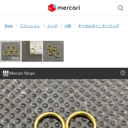
Home
ファッション
メンズ
小物
キーホルダー・キーリング
Mercari Shops