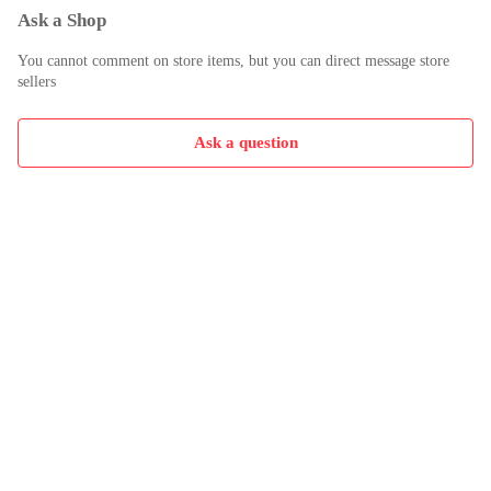
Ask a Shop
You cannot comment on store items, but you can direct message store
sellers
Ask a question