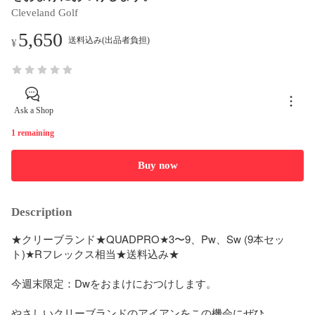
Cleveland Golf
5,650
送料込み(出品者負担)
¥
Ask a Shop
1 remaining
Buy now
Description
★クリーブランド★QUADPRO★3〜9、Pw、Sw (9本セッ
ト)★Rフレックス相当★送料込み★

今週末限定：Dwをおまけにおつけします。

やさしいクリーブランドのアイアンをこの機会にぜひ。