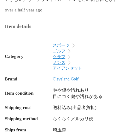
over a half year ago
Item details
スポーツ
ゴルフ
Category
クラブ
メンズ
アイアンセット
Brand
Cleveland Golf
やや傷や汚れあり
Item condition
目につく傷や汚れがある
Shipping cost
送料込み(出品者負担)
Shipping method
らくらくメルカリ便
Ships from
埼玉県