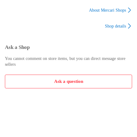
袋 #弦巻
About Mercari Shops
Shop details
Ask a Shop
You cannot comment on store items, but you can direct message store
sellers
Ask a question