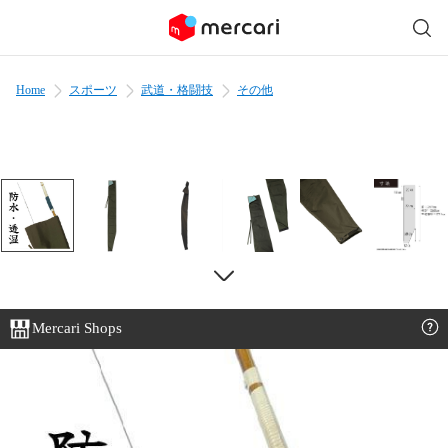
Home
スポーツ
武道・格闘技
その他
Mercari Shops