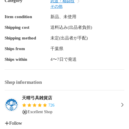
Category
武道・格闘技
その他
​【製品仕様】

Item condition
新品、未使用
●形状：弦を張ったままの弓を2張り収納可能

●石突：ゴムコーティング

Shipping cost
送料込み(出品者負担)
●色：千茶色（オリーブグリーンに近い色味）

Shipping method
未定(出品者が手配)
​【ご購入の際の注意点】

お客様に安心してご使用いただくために、以下の点をご確認
Ships from
千葉県
ください。

​●サイズ選択のお願い：ご注文の際は、必ずご希望のサイズを
Ships within
4〜7日で発送
お選びください。

●収納に関する注意点：本製品は、弦を張った弓が2張り入る
設計ですが、強弓の場合や、弓巻・弓袋に弓を入れた状態で
Shop information
収納する場合、2張りでは窮屈に感じる可能性がございます。

また、くすねでべたつく弦の場合、出し入れの際に引っかか
りやすいというお声もいただいております。

天晴弓具雑貨店
よりゆったりと使いたい方のために、サイズに余裕を持たせ
726
た「巾広タイプ」もご用意しております。ぜひご検討くださ
Excellent Shop
い。

●生地について：こちらの素材は、擦れた表面が白っぽくなる
Follow
ことがございます。
