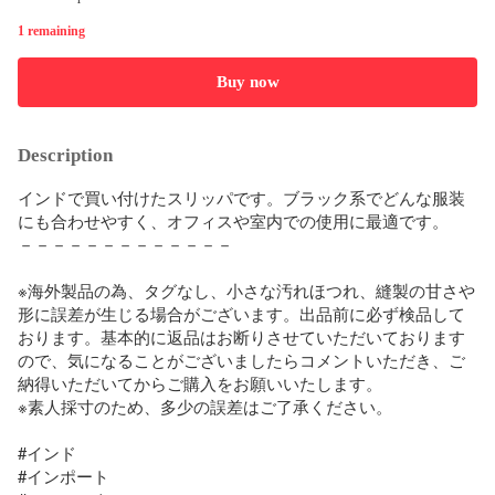
1 remaining
Buy now
Description
インドで買い付けたスリッパです。ブラック系でどんな服装
にも合わせやすく、オフィスや室内での使用に最適です。 

－－－－－－－－－－－－－

※海外製品の為、タグなし、小さな汚れほつれ、縫製の甘さや
形に誤差が生じる場合がございます。出品前に必ず検品して
おります。基本的に返品はお断りさせていただいております
ので、気になることがございましたらコメントいただき、ご
納得いただいてからご購入をお願いいたします。

※素人採寸のため、多少の誤差はご了承ください。

#インド

#インポート
