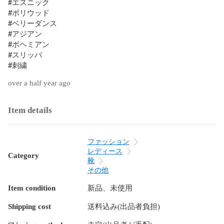
#エスニック

#ボリウッド

#ベリーダンス

#アジアン

#ボヘミアン

#スリッパ

#刺繍
over a half year ago
Item details
ファッション
レディース
Category
靴
その他
Item condition
新品、未使用
Shipping cost
送料込み(出品者負担)