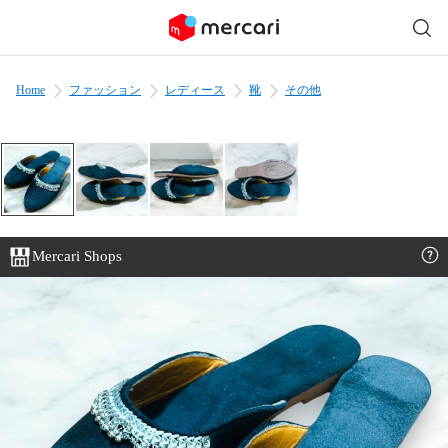
Home
ファッション
レディース
靴
その他
Mercari Shops