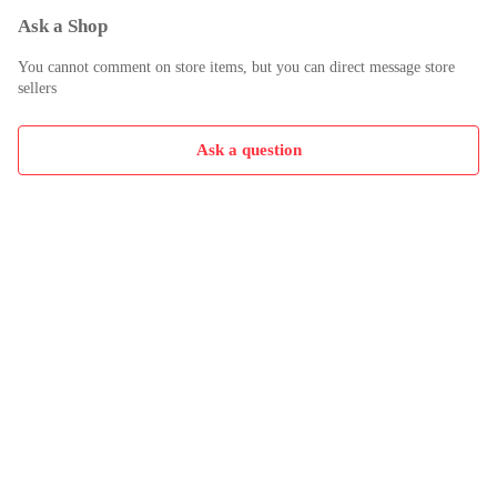
Ask a Shop
You cannot comment on store items, but you can direct message store
sellers
Ask a question