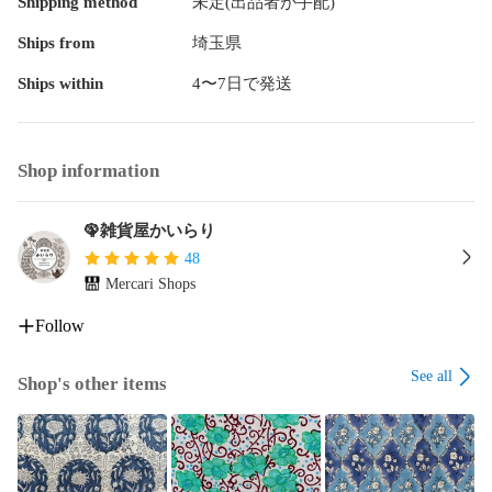
Shipping method
未定(出品者が手配)
Ships from
埼玉県
Ships within
4〜7日で発送
Shop information
🦚雑貨屋かいらり
48
Mercari Shops
Follow
See all
Shop's other items