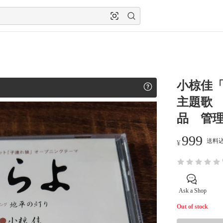
小椋佳
主題歌 
品 管理
999
送料込
¥
Ask a Shop
Out of stock