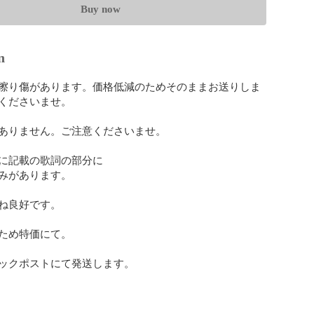
Buy now
n
擦り傷があります。価格低減のためそのままお送りしま
くださいませ。

ありません。ご注意くださいませ。

に記載の歌詞の部分に

みがあります。

ね良好です。

ため特価にて。

ックポストにて発送します。
