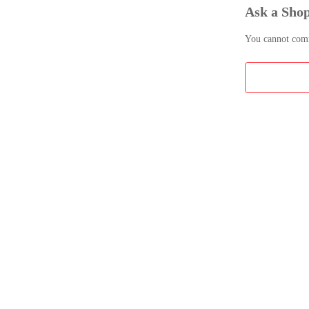
Ask a Sho
You cannot comme