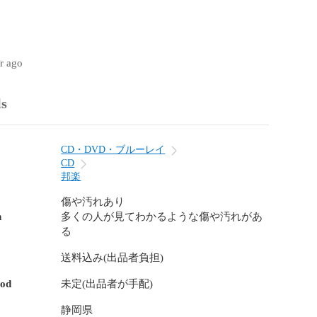
ar ago
ls
CD・DVD・ブルーレイ
CD
邦楽
傷や汚れあり
n
多くの人が見てわかるような傷や汚れがあ
る
送料込み(出品者負担)
hod
未定(出品者が手配)
静岡県