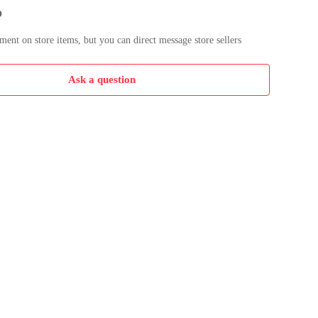
p
nt on store items, but you can direct message store sellers
Ask a question