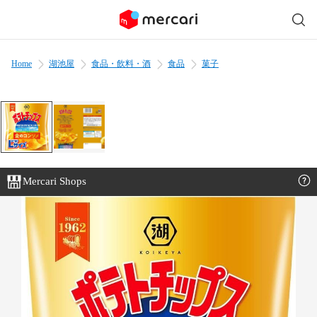
Home
湖池屋
食品・飲料・酒
食品
菓子
Mercari Shops