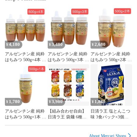
4,180
3,480
2,680
¥
¥
¥
アルゼンチン産 純粋
アルゼンチン産 純粋
アルゼンチン産 純粋
はちみつ 500g×4本 蜂
はちみつ 500g×3本 蜂
はちみつ 500g×2本 蜂
蜜 ハチミツ 大容量
蜜 ハチミツ 大容量
蜜 ハチミツ 大容量
1,780
3,980
1,880
¥
¥
¥
アルゼンチン産 純粋
【組み合わせ自由】
日清ラ王 塩とんこつ
はちみつ 500g×1本 蜂
日清ラ王 袋麺 6種ア
味 3食パック×3個セ
蜜 ハチミツ 大容量
ソートセット 27食入
ット
り 食べ比べ
About Mercari Shops