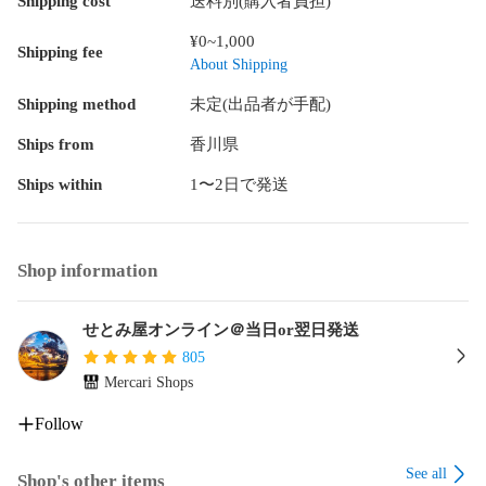
Shipping cost
送料別(購入者負担)
¥0~1,000
Shipping fee
About Shipping
Shipping method
未定(出品者が手配)
Ships from
香川県
Ships within
1〜2日で発送
Shop information
せとみ屋オンライン＠当日or翌日発送
805
Mercari Shops
Follow
See all
Shop's other items