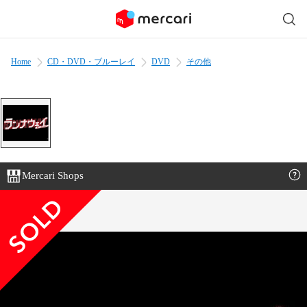
Home
CD・DVD・ブルーレイ
DVD
その他
Mercari Shops