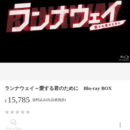
ランナウェイ～愛する君のために Blu-ray BOX
15,785
送料込み(出品者負担)
¥
Ask a Shop