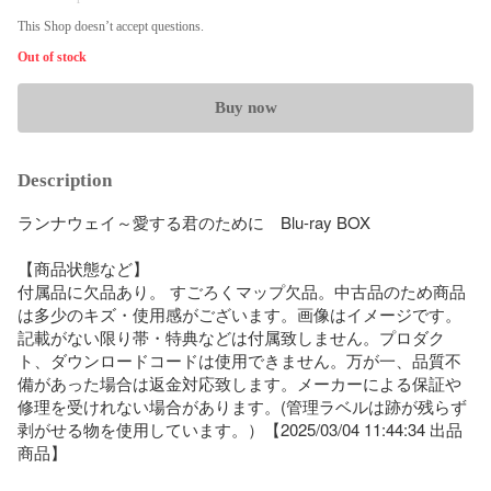
This Shop doesn’t accept questions.
Out of stock
Buy now
Description
ランナウェイ～愛する君のために　Blu-ray BOX

【商品状態など】

付属品に欠品あり。 すごろくマップ欠品。中古品のため商品
は多少のキズ・使用感がございます。画像はイメージです。
記載がない限り帯・特典などは付属致しません。プロダク
ト、ダウンロードコードは使用できません。万が一、品質不
備があった場合は返金対応致します。メーカーによる保証や
修理を受けれない場合があります。(管理ラベルは跡が残らず
剥がせる物を使用しています。）【2025/03/04 11:44:34 出品
商品】
