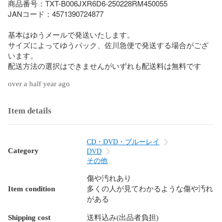
商品番号：TXT-B006JXR6D6-250228RM450055

JANコード：4571390724877

基本はゆうメールで発送いたします。

サイズによってゆうパック、佐川急便で発送する場合がござ
います。

配送方法の選択はできませんがいずれも配送料は無料です
over a half year ago
Item details
CD・DVD・ブルーレイ
Category
DVD
その他
傷や汚れあり
Item condition
多くの人が見てわかるような傷や汚れ
がある
Shipping cost
送料込み(出品者負担)