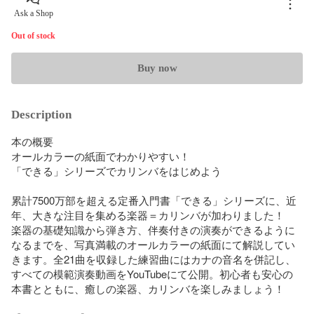
Ask a Shop
Out of stock
Buy now
Description
本の概要

オールカラーの紙面でわかりやすい！

「できる」シリーズでカリンバをはじめよう

累計7500万部を超える定番入門書「できる」シリーズに、近
年、大きな注目を集める楽器＝カリンバが加わりました！　
楽器の基礎知識から弾き方、伴奏付きの演奏ができるように
なるまでを、写真満載のオールカラーの紙面にて解説してい
きます。全21曲を収録した練習曲にはカナの音名を併記し、
すべての模範演奏動画をYouTubeにて公開。初心者も安心の
本書とともに、癒しの楽器、カリンバを楽しみましょう！
