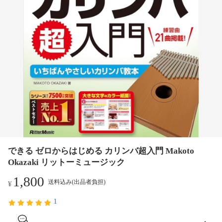
できる ゼロからはじめる カリンバ超入門 Makoto
Okazaki リットーミュージック
1,800
送料込み(出品者負担)
¥
1