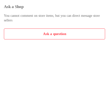
Ask a Shop
You cannot comment on store items, but you can direct message store
sellers
Ask a question