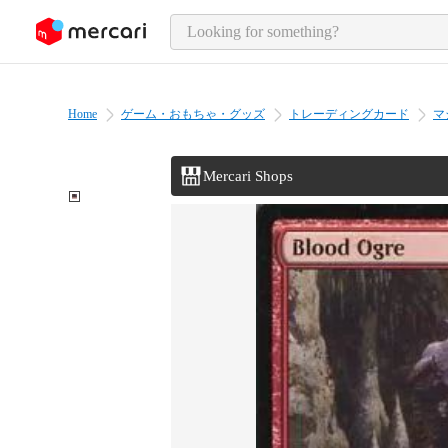
o page content
Home
ゲーム・おもちゃ・グッズ
トレーディングカード
マ
Mercari Shops