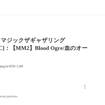
】マジックザギャザリング
9[C]：【MM2】Blood Ogre/血のオー
ping fee ¥550~1,100
ccept questions.