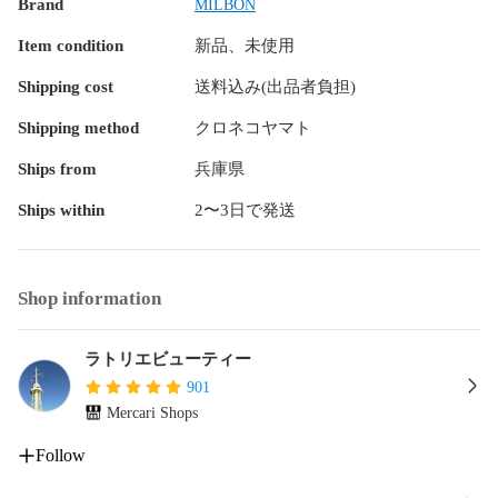
Brand
MILBON
Item condition
新品、未使用
Shipping cost
送料込み(出品者負担)
Shipping method
クロネコヤマト
Ships from
兵庫県
Ships within
2〜3日で発送
Shop information
ラトリエビューティー
901
Mercari Shops
Follow