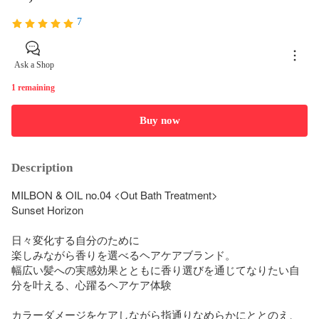
7
Ask a Shop
1 remaining
Buy now
Description
MILBON & OIL no.04 <Out Bath Treatment>

Sunset Horizon

日々変化する自分のために

楽しみながら香りを選べるヘアケアブランド。

幅広い髪への実感効果とともに香り選びを通じてなりたい自
分を叶える、心躍るヘアケア体験

カラーダメージをケアしながら指通りなめらかにととのえ、