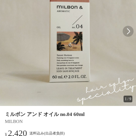
1
/
9
ミルボン アンド オイル no.04 60ml
MILBON
2,420
送料込み(出品者負担)
¥