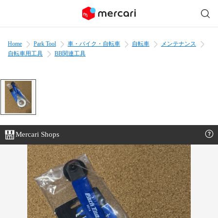
Home
Park Tool
車・バイク・自転車
自転車
メンテナンス
自転車用工具
BB関連工具
Mercari Shops