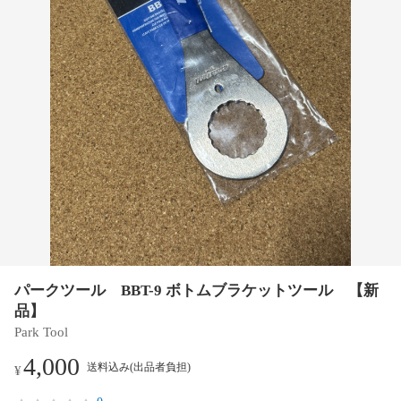
パークツール BBT-9 ボトムブラケットツール 【新
品】
Park Tool
4,000
送料込み(出品者負担)
¥