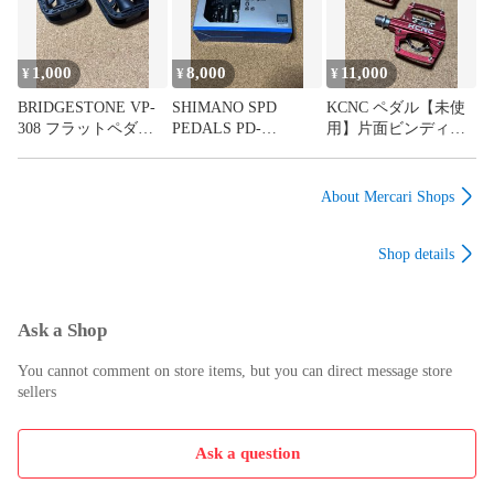
1,000
8,000
11,000
¥
¥
¥
BRIDGESTONE VP-
SHIMANO SPD
KCNC ペダル【未使
308 フラットペダル
PEDALS PD-
用】片面ビンディン
【未使用】
EH500【未使用】片
グ
面ビンディング片面
フラット
About Mercari Shops
Shop details
Ask a Shop
You cannot comment on store items, but you can direct message store
sellers
Ask a question