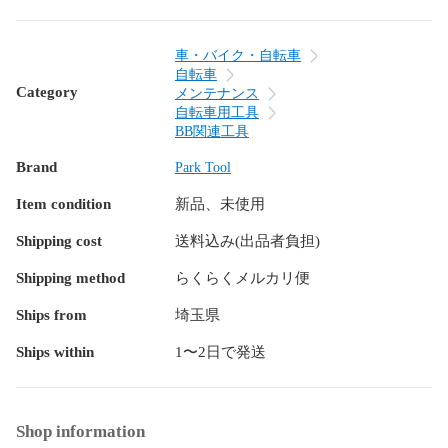
車・バイク・自転車
自転車
Category
メンテナンス
自転車用工具
BB関連工具
Brand
Park Tool
Item condition
新品、未使用
Shipping cost
送料込み(出品者負担)
Shipping method
らくらくメルカリ便
Ships from
埼玉県
Ships within
1〜2日で発送
Shop information