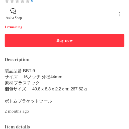
0
Ask a Shop
1 remaining
Buy now
Description
製品型番	BBT-9

サイズ	16ノッチ 外径44mm

素材	プラスチック

梱包サイズ	40.8 x 8.8 x 2.2 cm; 267.62 g

ボトムブラケットツール
2 months ago
Item details