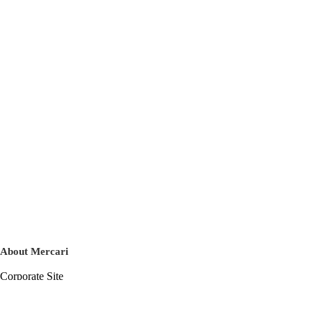
About Mercari
Corporate Site
Mercari Careers
Latest News