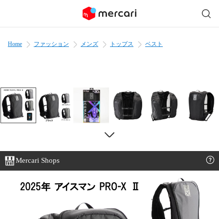
Home
ファッション
メンズ
トップス
ベスト
Mercari Shops