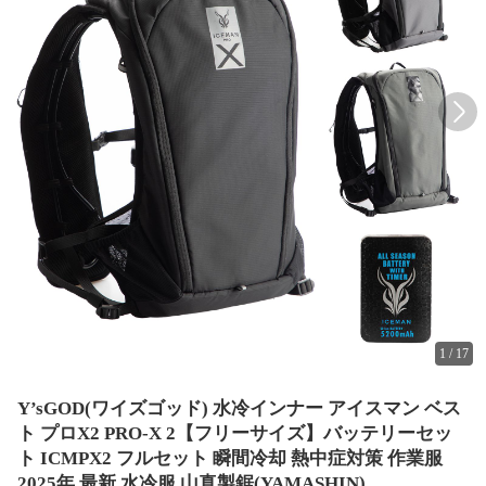
1
/
17
Y’sGOD(ワイズゴッド) 水冷インナー アイスマン ベス
ト プロX2 PRO-X 2【フリーサイズ】バッテリーセッ
ト ICMPX2 フルセット 瞬間冷却 熱中症対策 作業服
2025年 最新 水冷服 山真製鋸(YAMASHIN)