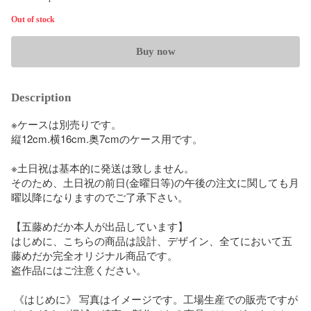
Out of stock
Buy now
Description
※ケースは別売りです。

縦12cm.横16cm.奥7cmのケース用です。

※土日祝は基本的に発送は致しません。

そのため、土日祝の前日(金曜日等)の午後の注文に関しても月
曜以降になりますのでご了承下さい。

【五藤めだか本人が出品しています】

はじめに、こちらの商品は設計、デザイン、全てにおいて五
藤めだか完全オリジナル商品です。

盗作品にはご注意ください。

 《はじめに》 写真はイメージです。工場生産での販売ですが