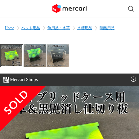
Home
ペット用品
魚用品・水草
水槽用品
隔離用品
Mercari Shops