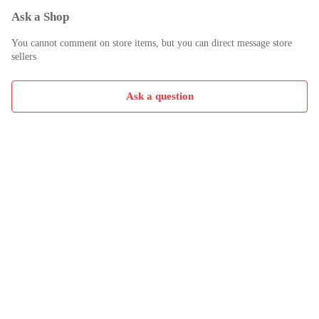
Ask a Shop
You cannot comment on store items, but you can direct message store
sellers
Ask a question