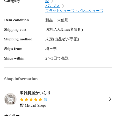
Category
靴
パンプス
フラットシューズ・バレエシューズ
Item condition
新品、未使用
Shipping cost
送料込み(出品者負担)
Shipping method
未定(出品者が手配)
Ships from
埼玉県
Ships within
2〜3日で発送
Shop information
🦚雑貨屋かいらり
48
Mercari Shops
Follow