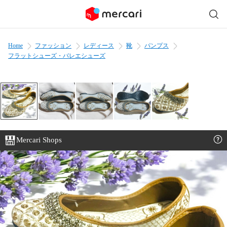
Home
ファッション
レディース
靴
パンプス
フラットシューズ・バレエシューズ
Mercari Shops