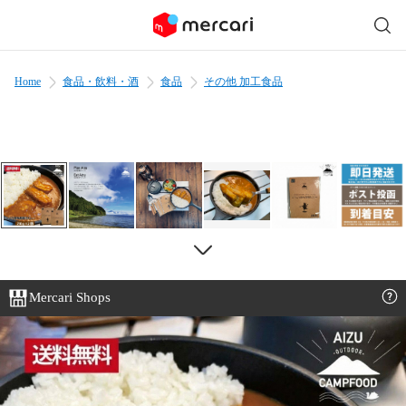
Home
食品・飲料・酒
食品
その他 加工食品
Mercari Shops