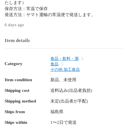
たします）

保存方法：常温で保存

発送方法：ヤマト運輸の常温便で発送します。
6 days ago
Item details
食品・飲料・酒
Category
食品
その他 加工食品
Item condition
新品、未使用
Shipping cost
送料込み(出品者負担)
Shipping method
未定(出品者が手配)
Ships from
福島県
Ships within
1〜2日で発送