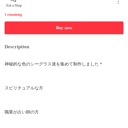
Ask a Shop
1 remaining
Buy now
Description
神秘的な色のシーグラス達を集めて制作しました＊

スピリチュアルな方

職業が占い師の方
