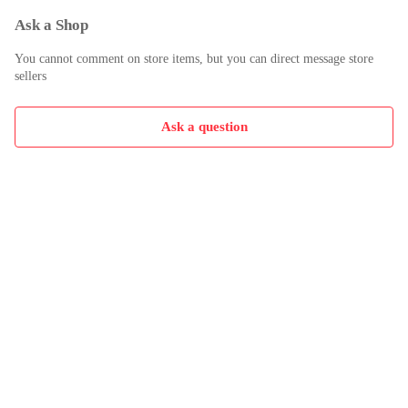
Ask a Shop
You cannot comment on store items, but you can direct message store
sellers
Ask a question