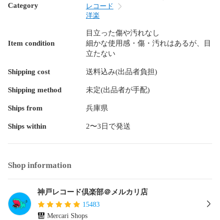
Category
レコード
洋楽
目立った傷や汚れなし
Item condition
細かな使用感・傷・汚れはあるが、目
立たない
Shipping cost
送料込み(出品者負担)
Shipping method
未定(出品者が手配)
Ships from
兵庫県
Ships within
2〜3日で発送
Shop information
神戸レコード倶楽部＠メルカリ店
15483
Mercari Shops