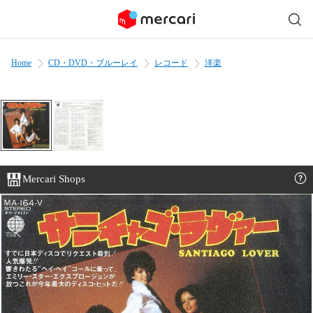
Home
CD・DVD・ブルーレイ
レコード
洋楽
Mercari Shops