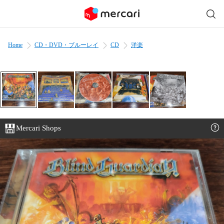
Home
CD・DVD・ブルーレイ
CD
洋楽
Mercari Shops