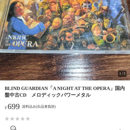
1
/
5
BLIND GUARDIAN「A NIGHT AT THE OPERA」国内
盤中古CD メロディックパワーメタル
699
送料込み(出品者負担)
¥