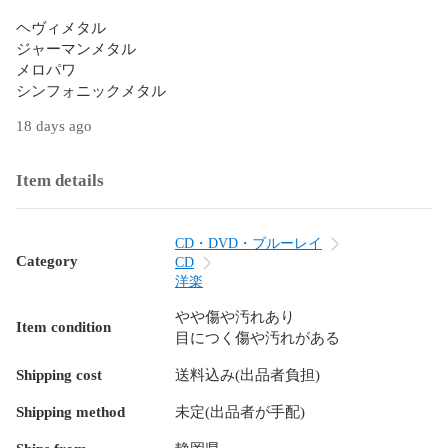
ヘヴィメタル

ジャーマンメタル

メロパワ

18 days ago
Item details
CD・DVD・ブルーレイ
Category
CD
洋楽
やや傷や汚れあり
Item condition
目につく傷や汚れがある
Shipping cost
送料込み(出品者負担)
Shipping method
未定(出品者が手配)