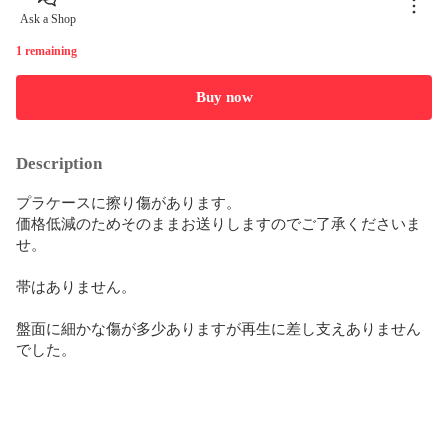
Ask a Shop
1 remaining
Buy now
Description
プラケースに擦り傷があります。

価格低減のためそのままお送りしますのでご了承くださいま
せ。

帯はありません。

盤面に細かな傷が多少ありますが再生に差し支えありません
でした。
