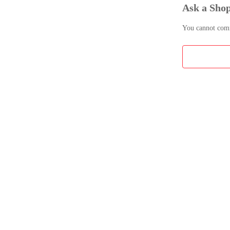
Ask a Sho
You cannot comme