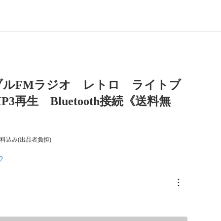
ブルFMラジオ レトロ ライトブ
3再生 Bluetooth接続《送料無
料込み(出品者負担)
2