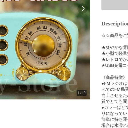
Descriptio
☆☆商品をご
★爽やかな雰
★小型で軽量
★レトロでか
★USB充電
《商品特徴》

●FMラジオは
べてのFM局
1
/
10
向上させるた
質でとても聞
●カラーはと
りになってい
簡単に持ち運
場合は水濡れ