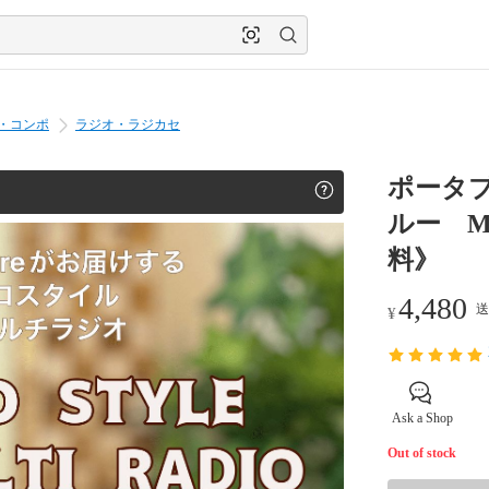
・コンポ
ラジオ・ラジカセ
ポータ
ルー MP
料》
4,480
送
¥
Ask a Shop
Out of stock