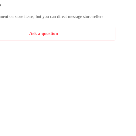
p
nt on store items, but you can direct message store sellers
Ask a question