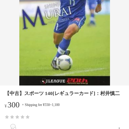
【中古】スポーツ 140[レギュラーカード]：村井慎二
300
+ Shipping fee ¥550~1,100
¥