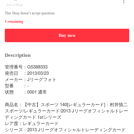
Ask a Shop
This Shop doesn’t accept questions.
1 remaining
Buy now
Description
管理番号：G5388333

発売日　：2013/03/23

メーカー：Jリーグフォト

型番　　：-

状態　　：0001 通常

商品名：【中古】スポーツ 140[レギュラーカード]：村井慎二

スポーツ/レギュラーカード/2013 Jリーグオフィシャルトレー
ディングカード 1stシリーズ

レア度：レギュラーカード

シリーズ：2013 Jリーグオフィシャルトレーディングカード 