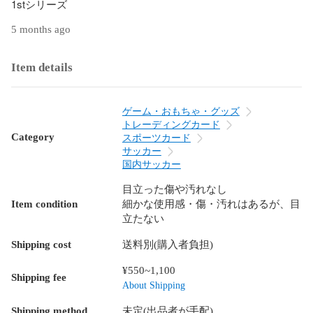
1stシリーズ
5 months ago
Item details
ゲーム・おもちゃ・グッズ
トレーディングカード
Category
スポーツカード
サッカー
国内サッカー
目立った傷や汚れなし
Item condition
細かな使用感・傷・汚れはあるが、目
立たない
Shipping cost
送料別(購入者負担)
¥550~1,100
Shipping fee
About Shipping
Shipping method
未定(出品者が手配)