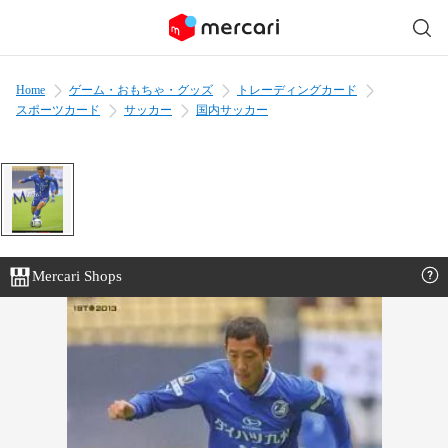
Home
ゲーム・おもちゃ・グッズ
トレーディングカード
スポーツカード
サッカー
国内サッカー
Mercari Shops