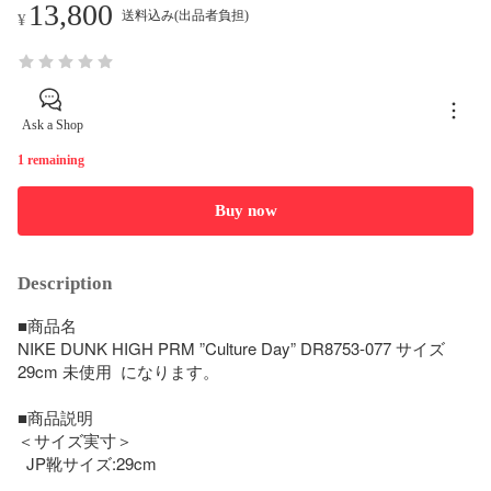
13,800
送料込み(出品者負担)
¥
Ask a Shop
1 remaining
Buy now
Description
■商品名

NIKE DUNK HIGH PRM ”Culture Day” DR8753-077 サイズ
29cm 未使用  になります。

■商品説明 

＜サイズ実寸＞

  JP靴サイズ:29cm
