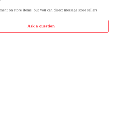
nt on store items, but you can direct message store sellers
Ask a question