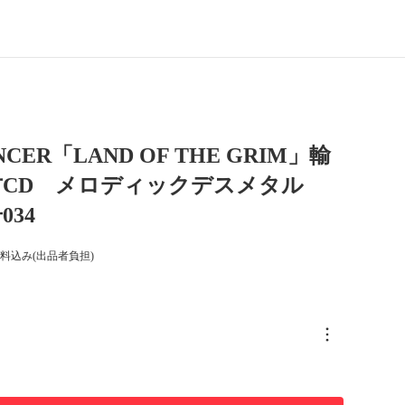
NCER「LAND OF THE GRIM」輸
古CD メロディックデスメタル
034
料込み(出品者負担)