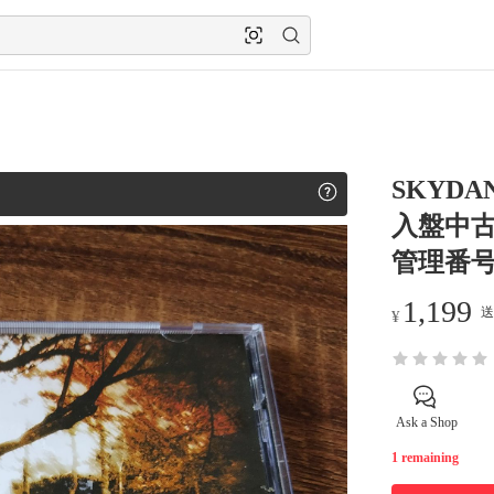
SKYDA
入盤中
管理番号
1,199
送
¥
Ask a Shop
1 remaining