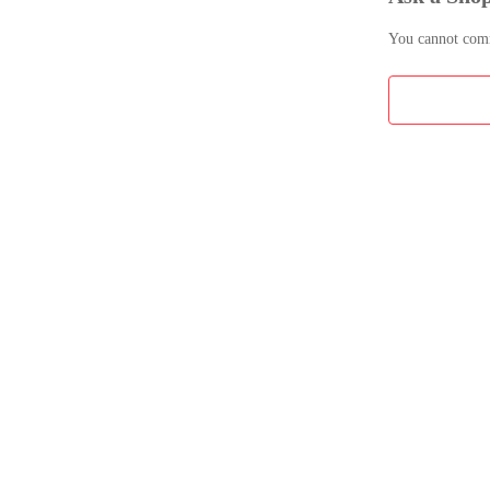
You cannot comme
e