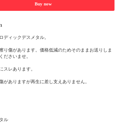
Buy now
n
ロディックデスメタル。

擦り傷があります。価格低減のためそのままお送りしま
くださいませ。

にスレあります。

傷がありますが再生に差し支えありません。

ル
