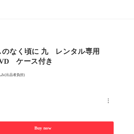
しのなく頃に 九 レンタル専用
VD ケース付き
み(出品者負担)
Buy now