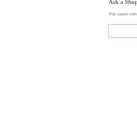
Ask a Sho
You cannot comme