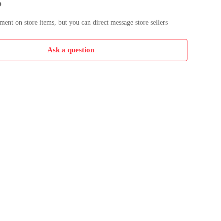
p
nt on store items, but you can direct message store sellers
Ask a question