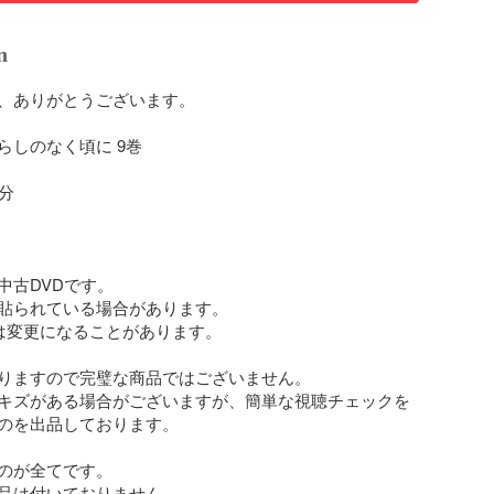
n
、ありがとうございます。

しのなく頃に 9巻

分

古DVDです。

貼られている場合があります。

は変更になることがあります。

りますので完璧な商品ではございません。

キズがある場合がございますが、簡単な視聴チェックを
のを出品しております。

のが全てです。

品は付いておりません。
