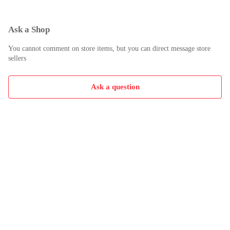
Ask a Shop
You cannot comment on store items, but you can direct message store
sellers
Ask a question