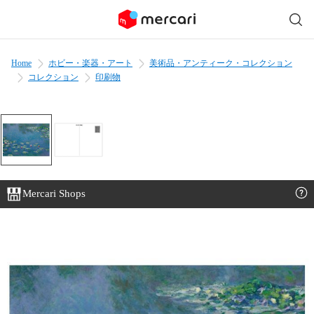
Home
ホビー・楽器・アート
美術品・アンティーク・コレクション
コレクション
印刷物
Mercari Shops