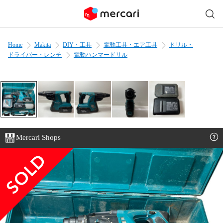
Home
Makita
DIY・工具
電動工具・エア工具
ドリル・
ドライバー・レンチ
電動ハンマードリル
Mercari Shops