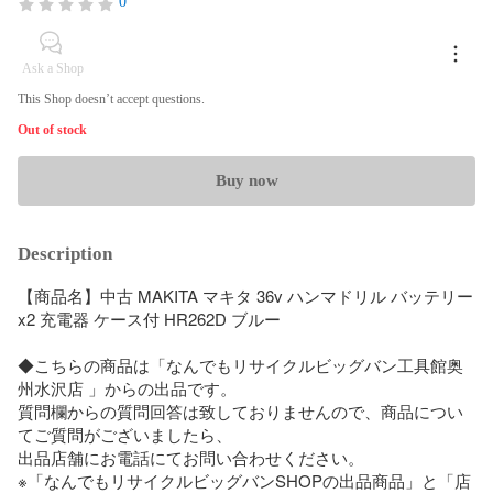
0
Ask a Shop
This Shop doesn’t accept questions.
Out of stock
Buy now
Description
【商品名】中古 MAKITA マキタ 36v ハンマドリル バッテリー
x2 充電器 ケース付 HR262D ブルー

◆こちらの商品は「なんでもリサイクルビッグバン工具館奥
州水沢店 」からの出品です。

質問欄からの質問回答は致しておりませんので、商品につい
てご質問がございましたら、

出品店舗にお電話にてお問い合わせください。

※「なんでもリサイクルビッグバンSHOPの出品商品」と「店