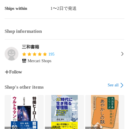
の大作『明暗』執筆中に胃潰瘍が悪化し永眠。享年50。
Ships within
1〜2日で発送
Shop information
三和書籍
195
Mercari Shops
Follow
See all
Shop's other items