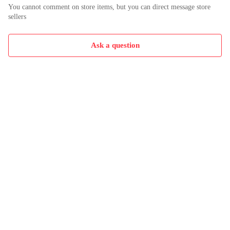
You cannot comment on store items, but you can direct message store
sellers
Ask a question