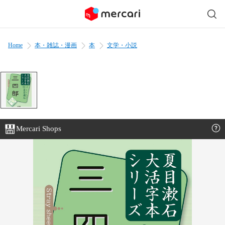
Home
本・雑誌・漫画
本
文学・小説
Mercari Shops