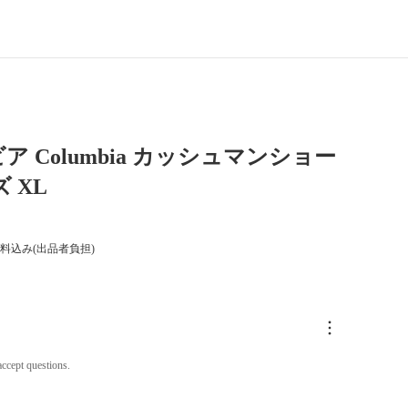
ア Columbia カッシュマンショー
 XL
料込み(出品者負担)
ccept questions.