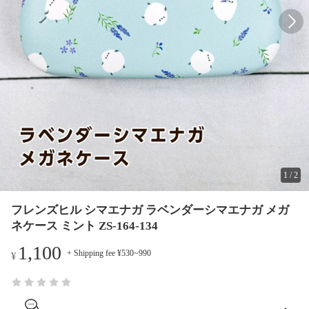
1
/
2
フレンズヒル シマエナガ ラベンダーシマエナガ メガ
ネケース ミント ZS-164-134
1,100
+ Shipping fee ¥530~990
¥