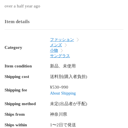
over a half year ago
Item details
ファッション
メンズ
Category
小物
サングラス
Item condition
新品、未使用
Shipping cost
送料別(購入者負担)
¥530~990
Shipping fee
About Shipping
Shipping method
未定(出品者が手配)
Ships from
神奈川県
Ships within
1〜2日で発送