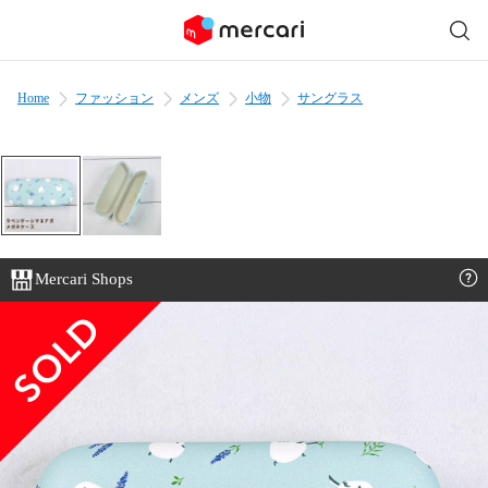
Home
ファッション
メンズ
小物
サングラス
Mercari Shops