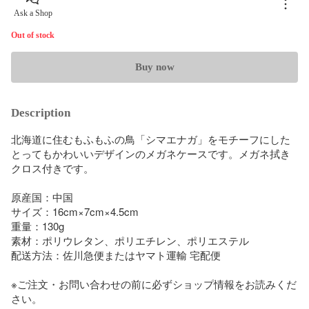
Ask a Shop
Out of stock
Buy now
Description
北海道に住むもふもふの鳥「シマエナガ」をモチーフにした
とってもかわいいデザインのメガネケースです。メガネ拭き
クロス付きです。

原産国：中国

サイズ：16cm×7cm×4.5cm

重量：130g

素材：ポリウレタン、ポリエチレン、ポリエステル

配送方法：佐川急便またはヤマト運輸 宅配便

※ご注文・お問い合わせの前に必ずショップ情報をお読みくだ
さい。