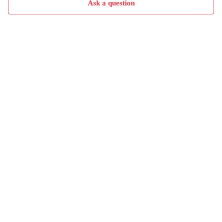
Ask a question