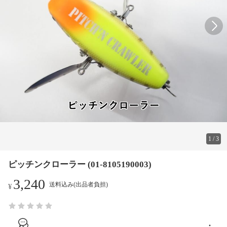
1
/
3
ピッチンクローラー (01-8105190003)
3,240
送料込み(出品者負担)
¥