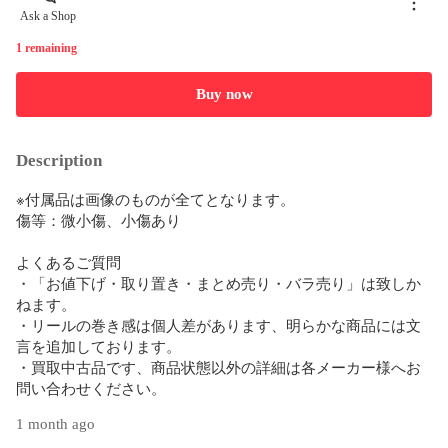
Ask a Shop
1 remaining
Buy now
Description
※付属品は画像のものが全てとなります。

傷等：微小傷、小傷あり

よくあるご質問

・「お値下げ・取り置き・まとめ売り・バラ売り」は致しか
ねます。

・リールの巻き感は個人差があります、明らかな商品には文
言を追加しております。

・買取中古品です、商品状態以外の詳細は各メーカー様へお
問い合わせください。
1 month ago