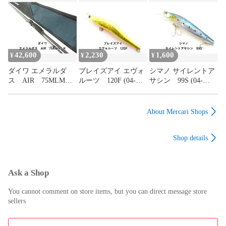
H225 (03-9308110002)
42,600
2,230
1,600
¥
¥
¥
ダイワ エメラルダ
ブレイズアイ エヴォ
シマノ サイレントア
ス AIR 75MLM・
ルーツ 120F (04-
サシン 99S (04-
K (03-9308260002)
9408390022)
9408390025)
About Mercari Shops
Shop details
Ask a Shop
You cannot comment on store items, but you can direct message store
sellers