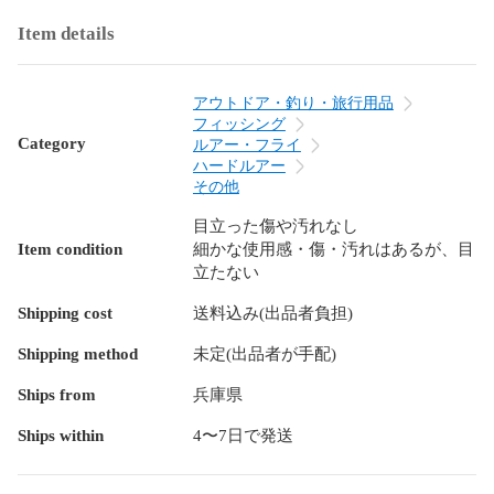
Item details
アウトドア・釣り・旅行用品
フィッシング
Category
ルアー・フライ
ハードルアー
その他
目立った傷や汚れなし
Item condition
細かな使用感・傷・汚れはあるが、目
立たない
Shipping cost
送料込み(出品者負担)
Shipping method
未定(出品者が手配)
Ships from
兵庫県
Ships within
4〜7日で発送