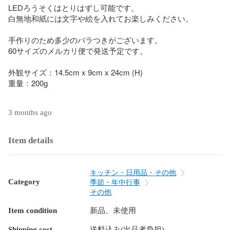
LEDろうそくはとりはずし可能です。

白無地和紙には文字や絵を入れてお楽しみください。

手作りのため多少のバラつきがございます。

60サイズのメルカリ便で発送予定です。

外観サイズ：14.5cm x 9cm x 24cm (H)

重量：200g

3 months ago
Item details
キッチン・日用品・その他
Category
季節・年中行事
その他
Item condition
新品、未使用
Shipping cost
送料込み(出品者負担)