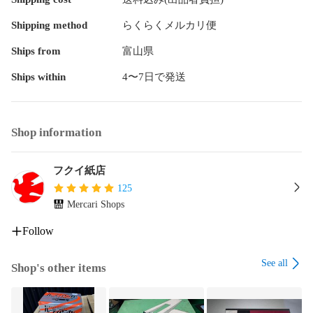
Shipping method
らくらくメルカリ便
Ships from
富山県
Ships within
4〜7日で発送
Shop information
フクイ紙店
125
Mercari Shops
Follow
See all
Shop's other items