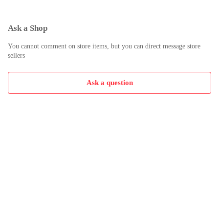
Ask a Shop
You cannot comment on store items, but you can direct message store
sellers
Ask a question