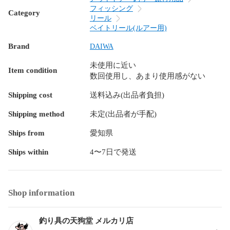
フィッシング
Category
リール
ベイトリール(ルアー用)
Brand
DAIWA
未使用に近い
Item condition
数回使用し、あまり使用感がない
Shipping cost
送料込み(出品者負担)
Shipping method
未定(出品者が手配)
Ships from
愛知県
Ships within
4〜7日で発送
Shop information
釣り具の天狗堂 メルカリ店