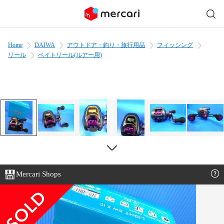
Home
DAIWA
アウトドア・釣り・旅行用品
フィッシング
リール
ベイトリール(ルアー用)
Mercari Shops