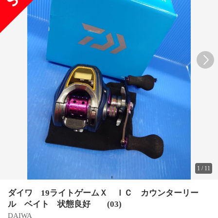
1
/
11
ダイワ 19ライトゲームＸ ＩＣ カウンターリー
ル ベイト 状態良好 (03)
DAIWA