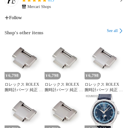
613
Mercari Shops
Follow
See all
Shop's other items
6,798
6,798
6,798
¥
¥
¥
ロレックス ROLEX
ロレックス ROLEX
ロレックス ROLEX
腕時計パーツ 純正 オ
腕時計パーツ 純正 オ
腕時計パーツ 純正 オ
イスター ステンレス
イスター ステンレス
イスター ステンレス
スチール シルバー 1
スチール シルバー 1
スチール シルバー 1
コマ SS製 コマ 替え
コマ SS製 コマ 替え
コマ SS製 コマ 替え
交換 予備 ベルト ブ
交換 予備 ベルト ブ
交換 予備 ベルト ブ
レス バンド 15.5mm
レス バンド 15.5mm
レス バンド 15.5mm
シルバー 【中古】
シルバー 【中古】
シルバー 【中古】