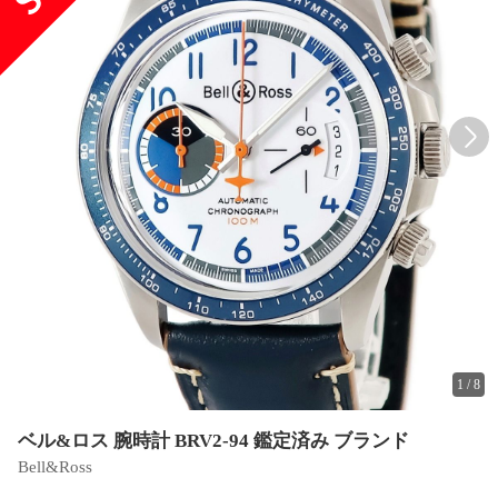
1
/
8
ベル&ロス 腕時計 BRV2-94 鑑定済み ブランド
Bell&Ross