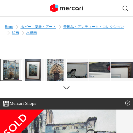
Home
ホビー・楽器・アート
美術品・アンティーク・コレクション
絵画
水彩画
Mercari Shops