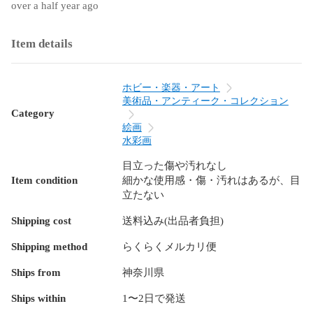
over a half year ago
Item details
ホビー・楽器・アート
美術品・アンティーク・コレクション
Category
絵画
水彩画
目立った傷や汚れなし
Item condition
細かな使用感・傷・汚れはあるが、目
立たない
Shipping cost
送料込み(出品者負担)
Shipping method
らくらくメルカリ便
Ships from
神奈川県
Ships within
1〜2日で発送