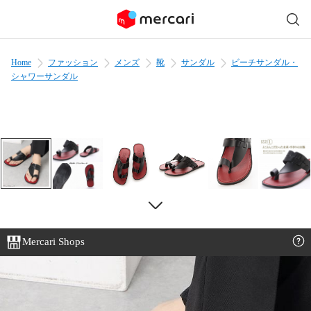
Home
ファッション
メンズ
靴
サンダル
ビーチサンダル・
シャワーサンダル
Mercari Shops