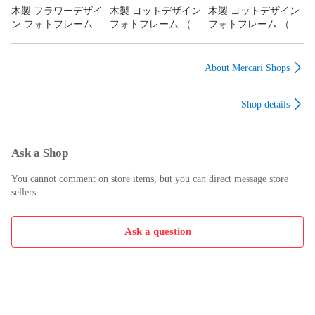
木製 フラワーデザイ
木製 ヨットデザイン
木製 ヨットデザイン
ン フォトフレーム
フォトフレーム （ヨ
フォトフレーム （ヨ
（ウォルナット）
ット） 960it72-L ヨッ
ット）960it72-S ヨッ
201it03-L ウォルナッ
ト
ト
ト
About Mercari Shops
Shop details
Ask a Shop
You cannot comment on store items, but you can direct message store
sellers
Ask a question