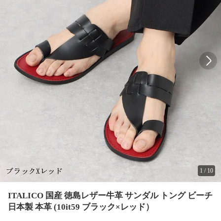
1
/
10
ITALICO 国産 徳島レザー牛革 サンダル トング ビーチ
日本製 本革 (10it59 ブラック×レッド）