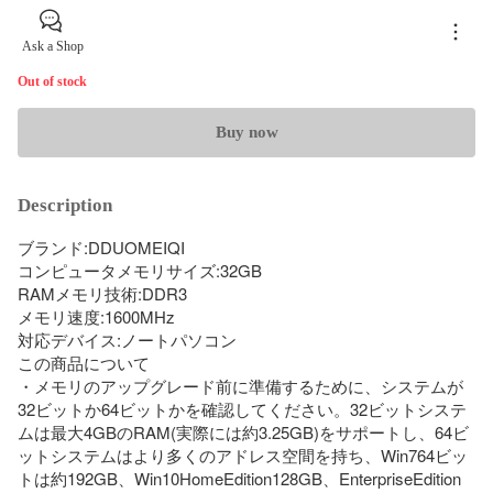
Ask a Shop
Out of stock
Buy now
Description
ブランド:DDUOMEIQI

コンピュータメモリサイズ:32GB

RAMメモリ技術:DDR3

メモリ速度:1600MHz

対応デバイス:ノートパソコン

この商品について

・メモリのアップグレード前に準備するために、システムが
32ビットか64ビットかを確認してください。32ビットシステ
ムは最大4GBのRAM(実際には約3.25GB)をサポートし、64ビ
ットシステムはより多くのアドレス空間を持ち、Win764ビッ
トは約192GB、Win10HomeEdition128GB、EnterpriseEdition