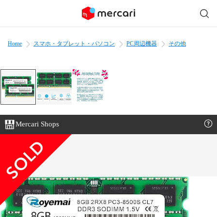
Home
スマホ・タブレット・パソコン
PC周辺機器
その他
Mercari Shops