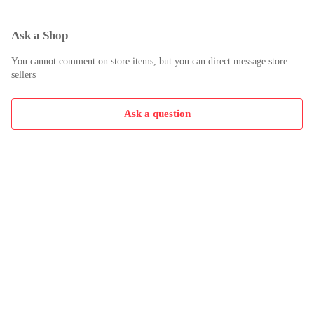
Ask a Shop
You cannot comment on store items, but you can direct message store
sellers
Ask a question